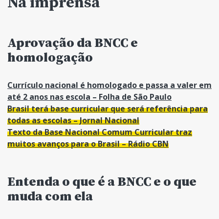
Na imprensa
Aprovação da BNCC e
homologação
Currículo nacional é homologado e passa a valer em
até 2 anos nas escola – Folha de São Paulo
Brasil terá base curricular que será referência para
todas as escolas – Jornal Nacional
Texto da Base Nacional Comum Curricular traz
muitos avanços para o Brasil – Rádio CBN
Entenda o que é a BNCC e o que
muda com ela