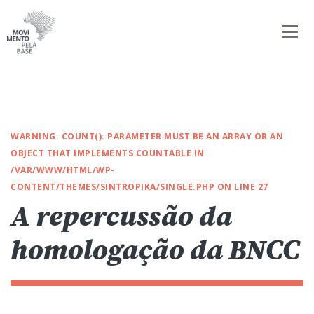
WARNING
: COUNT(): PARAMETER MUST BE AN ARRAY OR AN
OBJECT THAT IMPLEMENTS COUNTABLE IN
/VAR/WWW/HTML/WP-
CONTENT/THEMES/SINTROPIKA/SINGLE.PHP
ON LINE
27
A repercussão da
homologação da BNCC