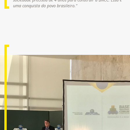
uma conquista do povo brasileiro.”