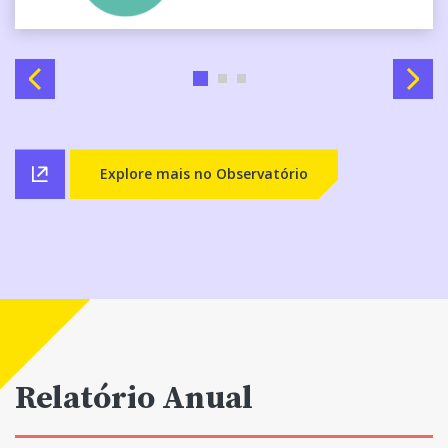
Anterior
Próxi
Explore mais no Observatório
Relatório Anual