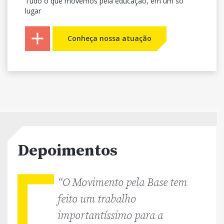
Tudo o que movemos pela educação, em um só
lugar
Conheça nossa atuação
Depoimentos
“O Movimento pela Base tem
feito um trabalho
importantíssimo para a