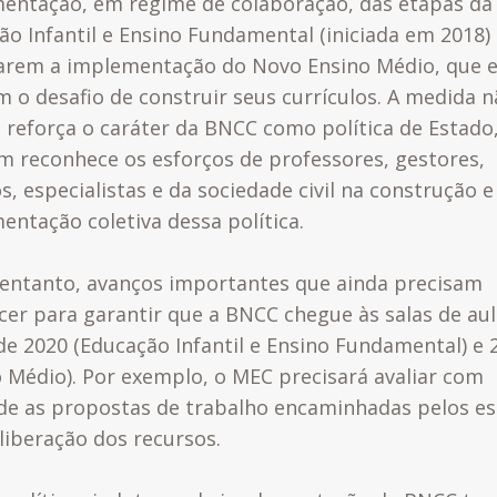
entação, em regime de colaboração, das etapas da
ão Infantil e Ensino Fundamental (iniciada em 2018)
rem a implementação do Novo Ensino Médio, que e
m o desafio de construir seus currículos. A medida 
 reforça o caráter da BNCC como política de Estad
 reconhece os esforços de professores, gestores,
s, especialistas e da sociedade civil na construção e
entação coletiva dessa política.
 entanto, avanços importantes que ainda precisam
cer para garantir que a BNCC chegue às salas de aul
 de 2020 (Educação Infantil e Ensino Fundamental) e 
o Médio). Por exemplo, o MEC precisará avaliar com
ade as propostas de trabalho encaminhadas pelos e
liberação dos recursos.