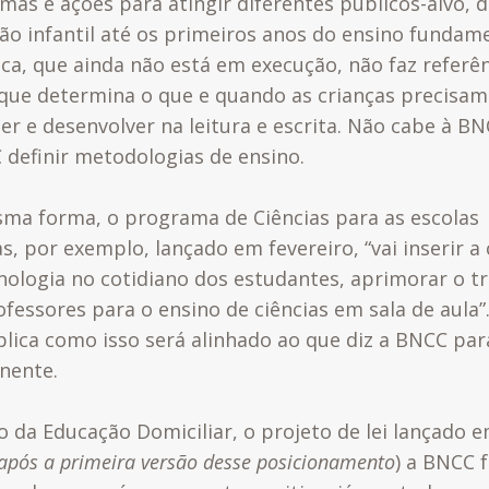
mas e ações para atingir diferentes públicos-alvo, 
ão infantil até os primeiros anos do ensino fundame
ica, que ainda não está em execução, não faz referên
que determina o que e quando as crianças precisam
er e desenvolver na leitura e escrita. Não cabe à B
 definir metodologias de ensino.
ma forma, o programa de Ciências para as escolas
s, por exemplo, lançado em fevereiro, “vai
inserir a 
cnologia no cotidiano dos estudantes, aprimorar o t
ofessores para o ensino de ciências em sala de aula”
plica como isso será alinhado ao que diz a BNCC par
nente.
o da Educação Domiciliar, o projeto de lei lançado 
após a primeira versão desse posicionamento
) a BNCC f