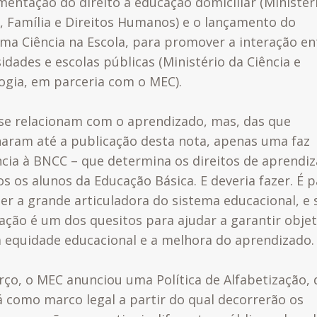
mentação do direito à educação domiciliar (Ministér
, Família e Direitos Humanos) e o lançamento do
ma Ciência na Escola, para promover a interação en
idades e escolas públicas (Ministério da Ciência e
ogia, em parceria com o MEC).
se relacionam com o aprendizado, mas, das que
aram até a publicação desta nota, apenas uma faz
ncia à BNCC – que determina os direitos de aprend
os os alunos da Educação Básica. E deveria fazer.
É p
er a grande articuladora do sistema educacional, e 
ação é um dos quesitos para ajudar a garantir objet
 equidade educacional e a melhora do aprendizado.
ço, o MEC anunciou uma Política de Alfabetização, 
á como marco legal a partir do qual decorrerão os