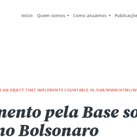
Início
Quem somos
Como atuamos
Publicaçõ
OR AN OBJECT THAT IMPLEMENTS COUNTABLE IN
/VAR/WWW/HTML/WP
ento pela Base so
no Bolsonaro