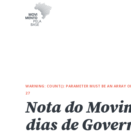
WARNING
: COUNT(): PARAMETER MUST BE AN ARRAY 
27
Nota do Movim
dias de Gover