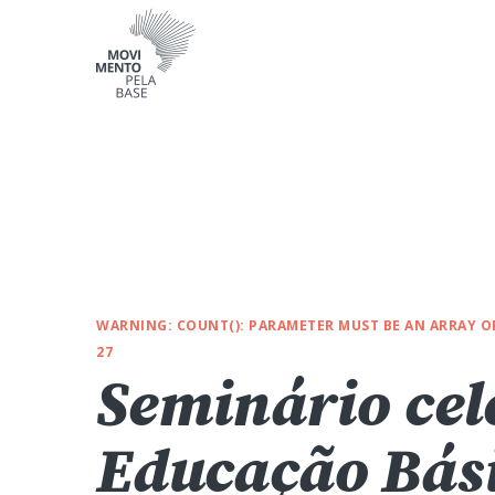
WARNING
: COUNT(): PARAMETER MUST BE AN ARRAY 
27
Seminário cel
Educação Bás