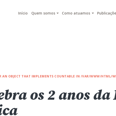
Início
Quem somos
Como atuamos
Publicaçõ
OR AN OBJECT THAT IMPLEMENTS COUNTABLE IN
/VAR/WWW/HTML/WP
ebra os 2 anos da
ica