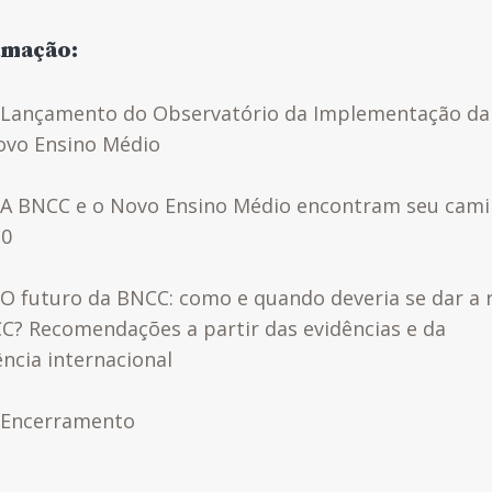
amação:
Lançamento do Observatório da Implementação d
ovo Ensino Médio
A BNCC e o Novo Ensino Médio encontram seu cam
20
O futuro da BNCC: como e quando deveria se dar a 
C? Recomendações a partir das evidências e da
ência internacional
Encerramento