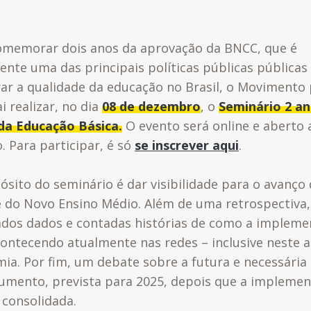
omemorar dois anos da aprovação da BNCC, que é
ente uma das principais políticas públicas públicas
ar a qualidade da educação no Brasil, o Movimento 
i realizar, no dia
08 de dezembro
, o
Seminário 2 an
a Educação Básica.
O
evento será online e aberto 
. Para participar, é só
se inscrever aqui
.
ósito do seminário é dar visibilidade para o avanço
 do Novo Ensino Médio. Além de uma retrospectiva,
dos dados e contadas histórias de como a impleme
contecendo atualmente nas redes – inclusive neste 
ia. Por fim, um debate sobre a futura e necessária 
umento, prevista para 2025, depois que a impleme
 consolidada.