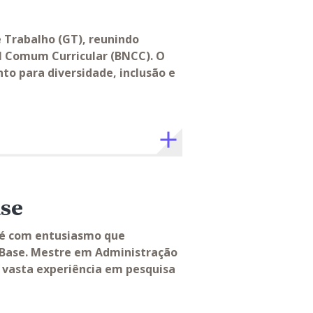
Trabalho (GT), reunindo
l Comum Curricular (BNCC). O
o para diversidade, inclusão e
ase
 é com entusiasmo que
 Base. Mestre em Administração
a vasta experiência em pesquisa