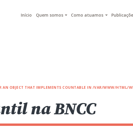
Início
Quem somos
Como atuamos
Publicaçõ
OR AN OBJECT THAT IMPLEMENTS COUNTABLE IN
/VAR/WWW/HTML/WP
ntil na BNCC