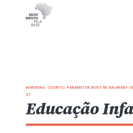
WARNING
: COUNT(): PARAMETER MUST BE AN ARRAY 
27
Educação Infa