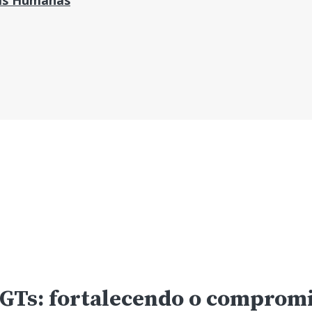
as Humanas
 GTs: fortalecendo o compro