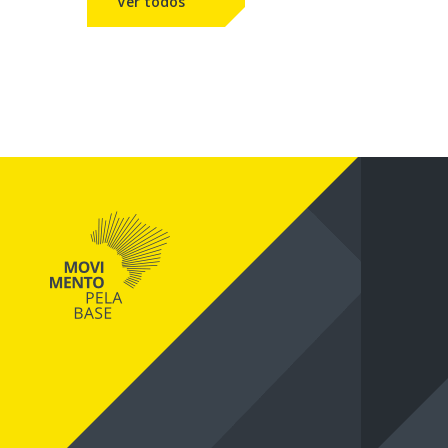
Ver todos
conteúdos na página Acontece