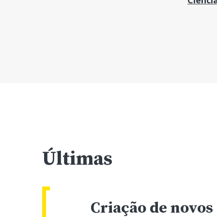
Ciênci
Últimas
Criação de novos