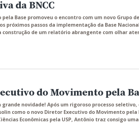
iva da BNCC
 pela Base promoveu o encontro com um novo Grupo de 
r os próximos passos da implementação da Base Naciona
 construção de um relatório abrangente com olhar atent
xecutivo do Movimento pela B
 grande novidade! Após um rigoroso processo seletivo,
olin como o novo Diretor Executivo do Movimento pela
Ciências Econômicas pela USP, Antônio traz consigo um