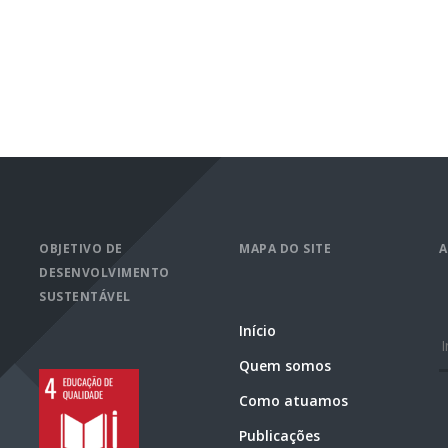
OBJETIVO DE
MAPA DO SITE
A
DESENVOLVIMENTO
SUSTENTÁVEL
Início
E
Quem somos
Como atuamos
Publicações