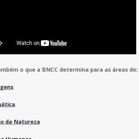
ambém o que a BNCC determina para as áreas de:
agens
ática
as da Natureza