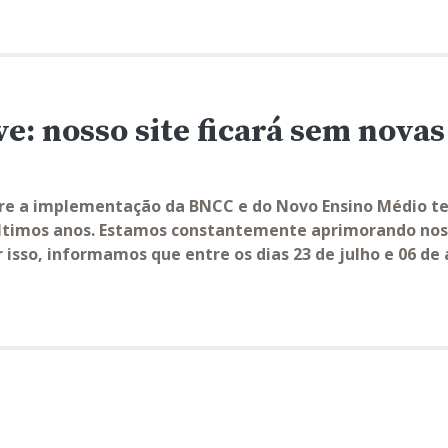
: nosso site ficará sem novas
bre a implementação da BNCC e do Novo Ensino Médio te
últimos anos. Estamos constantemente aprimorando noss
 isso, informamos que entre os dias 23 de julho e 06 de a