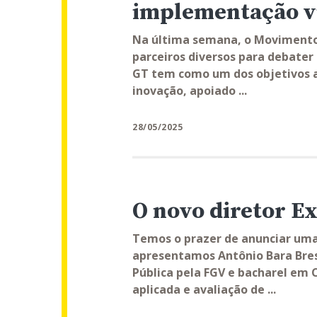
implementação v
Na última semana, o Movimento
parceiros diversos para debate
GT tem como um dos objetivos a
inovação, apoiado ...
28/05/2025
O novo diretor E
Temos o prazer de anunciar uma
apresentamos Antônio Bara Bres
Pública pela FGV e bacharel em 
aplicada e avaliação de ...