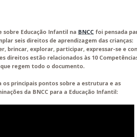
e sobre Educação Infantil na
BNCC
foi pensada pa
plar seis direitos de aprendizagem das crianças:
er, brincar, explorar, participar, expressar-se e co
ses direitos estão relacionados às 10 Competência
 que regem todo o documento.
a os principais pontos sobre a estrutura e as
inações da BNCC para a Educação Infantil: