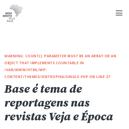
WARNING
: COUNT(): PARAMETER MUST BE AN ARRAY OR AN
OBJECT THAT IMPLEMENTS COUNTABLE IN
/VAR/WWW/HTML/WP-
CONTENT/THEMES/SINTROPIKA/SINGLE.PHP
ON LINE
27
Base é tema de
reportagens nas
revistas Veja e Época