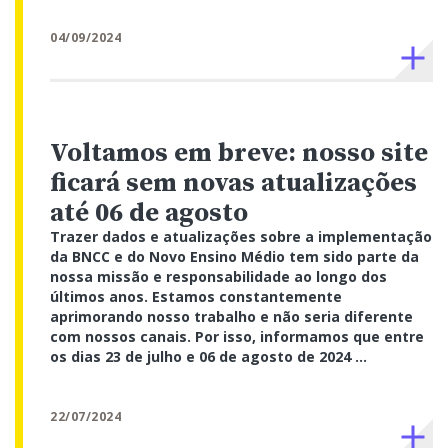
04/09/2024
Voltamos em breve: nosso site
ficará sem novas atualizações
até 06 de agosto
Trazer dados e atualizações sobre a implementação
da BNCC e do Novo Ensino Médio tem sido parte da
nossa missão e responsabilidade ao longo dos
últimos anos. Estamos constantemente
aprimorando nosso trabalho e não seria diferente
com nossos canais. Por isso, informamos que entre
os dias 23 de julho e 06 de agosto de 2024 ...
22/07/2024